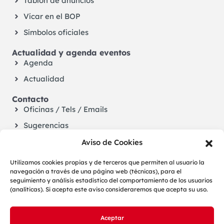
Tablón de anuncios
Vícar en el BOP
Símbolos oficiales
Actualidad y agenda eventos
Agenda
Actualidad
Contacto
Oficinas / Tels / Emails
Sugerencias
Aviso de Cookies
Utilizamos cookies propias y de terceros que permiten al usuario la
navegación a través de una página web (técnicas), para el
seguimiento y análisis estadístico del comportamiento de los usuarios
(analíticas). Si acepta este aviso consideraremos que acepta su uso.
Aceptar
LOPD
Aviso legal
Cookies