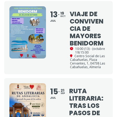
13
VIAJE DE
19
OCT
CONVIVEN
JUL
CIA DE
MAYORES
BENIDORM
10:00 (13) - (octubre
19) 15:00
Centro Social de Las
Cabañuelas
, Plaza
Cervantes, 1, 04738 Las
Cabañuelas, Almería
15
RUTA
21
SEP
LITERARIA:
JUL
TRAS LOS
PASOS DE