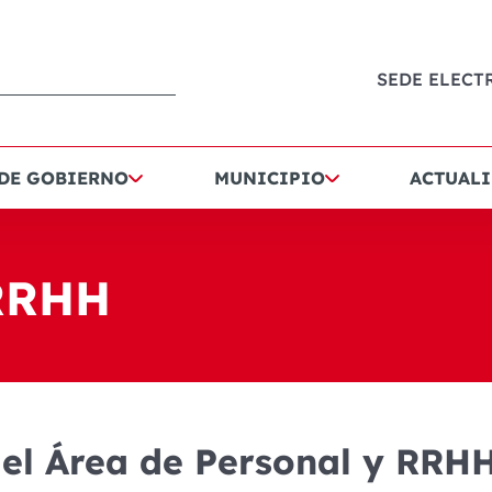
SEDE ELECT
 DE GOBIERNO
MUNICIPIO
ACTUALI
 RRHH
del Área de Personal y RRH