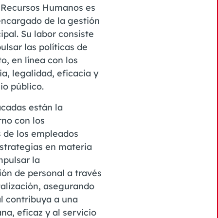
y Recursos Humanos es
encargado de la gestión
pal. Su labor consiste
ulsar las políticas de
, en línea con los
a, legalidad, eficacia y
io público.
acadas están la
rno con los
s de los empleados
estrategias en materia
pulsar la
ión de personal a través
italización, asegurando
al contribuya a una
a, eficaz y al servicio