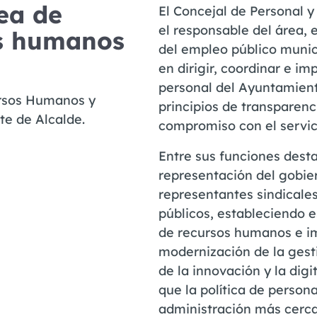
ea de
El Concejal de Personal 
el responsable del área, 
os humanos
del empleo público munici
en dirigir, coordinar e imp
personal del Ayuntamiento
ursos Humanos y
principios de transparenci
e de Alcalde.
compromiso con el servic
Entre sus funciones dest
representación del gobie
representantes sindicale
públicos, estableciendo 
de recursos humanos e im
modernización de la gest
de la innovación y la dig
que la política de person
administración más cercan