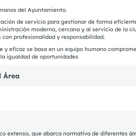
umanos del Ayuntamiento.
ción de servicio para gestionar de forma eficient
ministración moderna, cercana y al servicio de la 
con profesionalidad y responsabilidad.
 y eficaz se basa en un equipo humano comprometi
 la igualdad de oportunidades
l Área
co extenso, que abarca normativa de diferentes ám