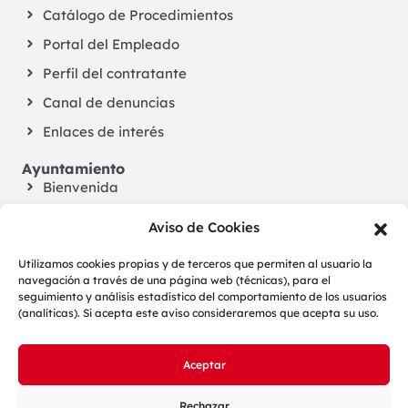
Catálogo de Procedimientos
Portal del Empleado
Perfil del contratante
Canal de denuncias
Enlaces de interés
Ayuntamiento
Bienvenida
El Alcalde
Aviso de Cookies
Corporación
Utilizamos cookies propias y de terceros que permiten al usuario la
Transparencia
navegación a través de una página web (técnicas), para el
seguimiento y análisis estadístico del comportamiento de los usuarios
Actas – Plenos
(analíticas). Si acepta este aviso consideraremos que acepta su uso.
Actas – Junta Gobierno Local
Tablón de anuncios
Aceptar
Vícar en el BOP
Rechazar