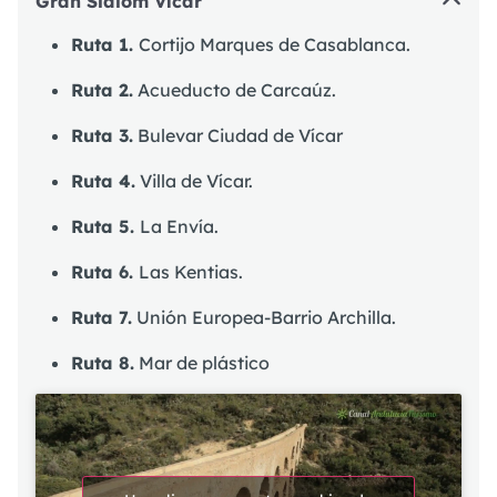
Gran Slalom Vícar
Ruta 1.
Cortijo Marques de Casablanca.
Ruta 2.
Acueducto de Carcaúz.
Ruta 3.
Bulevar Ciudad de Vícar
Ruta 4.
Villa de Vícar.
Ruta 5.
La Envía.
Ruta 6.
Las Kentias.
Ruta 7.
Unión Europea-Barrio Archilla.
Ruta 8.
Mar de plástico