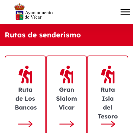
Rutas de senderismo
Ruta
Gran
Ruta
de Los
Slalom
Isla
Bancos
Vícar
del
Tesoro
Ir a Ruta de Los Bancos
Ir a Gran Slalom Vícar
Ir a Ruta Isla