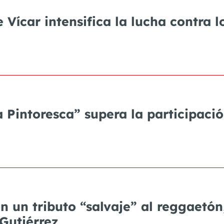
Vícar intensifica la lucha contra l
La Pintoresca” supera la participaci
un tributo “salvaje” al reggaetón, 
Gutiérrez