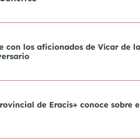
 con los aficionados de Vícar de la
versario
ovincial de Eracis+ conoce sobre el