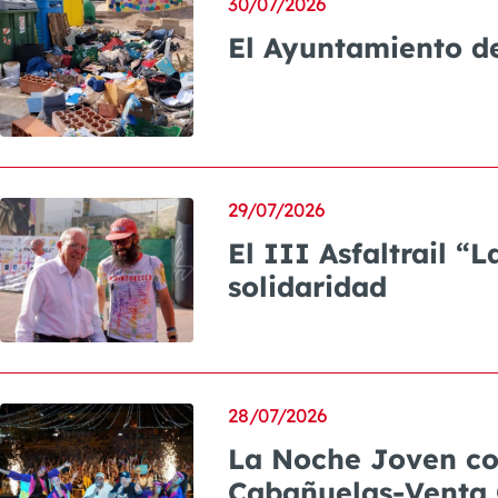
30/07/2026
El Ayuntamiento de 
29/07/2026
El III Asfaltrail “
solidaridad
28/07/2026
La Noche Joven con 
Cabañuelas-Venta 