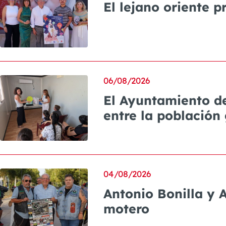
El lejano oriente 
06/08/2026
El Ayuntamiento de
entre la población
04/08/2026
Antonio Bonilla y 
motero