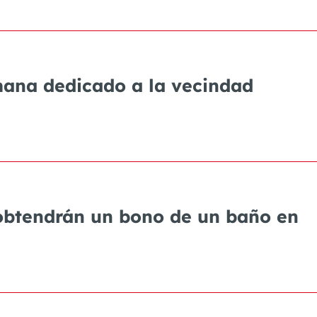
emana dedicado a la vecindad
 obtendrán un bono de un baño en