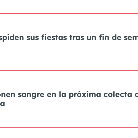
piden sus fiestas tras un fin de s
onen sangre en la próxima colecta
la