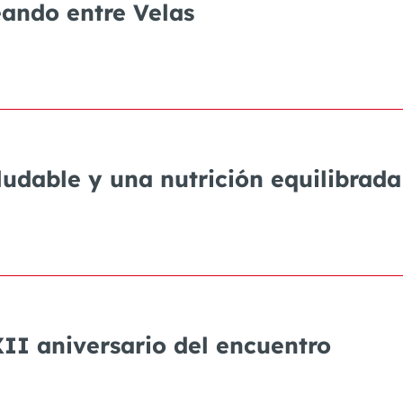
eando entre Velas
ludable y una nutrición equilibrada
XII aniversario del encuentro