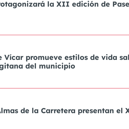
protagonizará la XII edición de Pas
 Vícar promueve estilos de vida sa
 gitana del municipio
Almas de la Carretera presentan el 