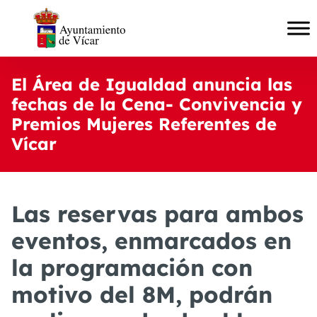
El Área de Igualdad anuncia las
fechas de la Cena- Convivencia y
Premios Mujeres Referentes de
Vícar
Las reservas para ambos
eventos, enmarcados en
la programación con
motivo del 8M, podrán