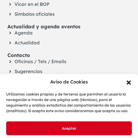
Vícar en el BOP
Símbolos oficiales
Actualidad y agenda eventos
Agenda
Actualidad
Contacto
Oficinas / Tels / Emails
Sugerencias
Aviso de Cookies
Utilizamos cookies propias y de terceros que permiten al usuario la
navegación a través de una página web (técnicas), para el
seguimiento y análisis estadístico del comportamiento de los usuarios
(analíticas). Si acepta este aviso consideraremos que acepta su uso.
Aceptar
LOPD
Aviso legal
Cookies