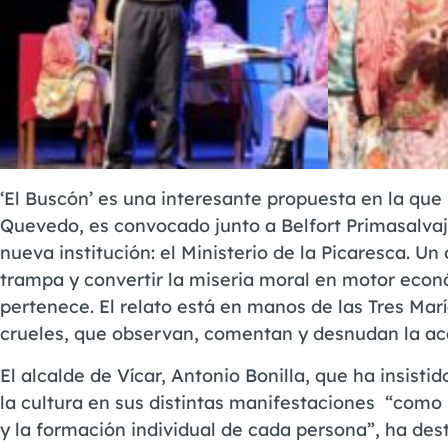
‘El Buscón’ es una interesante propuesta en la que 
Quevedo, es convocado junto a Belfort Primasalvaj
nueva institución: el Ministerio de la Picaresca. Un
trampa y convertir la miseria moral en motor econó
pertenece. El relato está en manos de las Tres Mar
crueles, que observan, comentan y desnudan la ac
El alcalde de Vícar, Antonio Bonilla, que ha insist
la cultura en sus distintas manifestaciones “como
y la formación individual de cada persona”, ha de