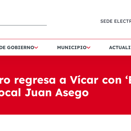
SEDE ELECT
 DE GOBIERNO
MUNICIPIO
ACTUALI
Oro regresa a Vícar con 
local Juan Asego