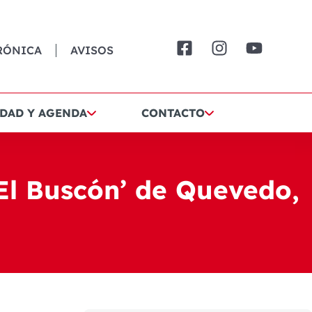
RÓNICA
AVISOS
DAD Y AGENDA
CONTACTO
‘El Buscón’ de Quevedo,