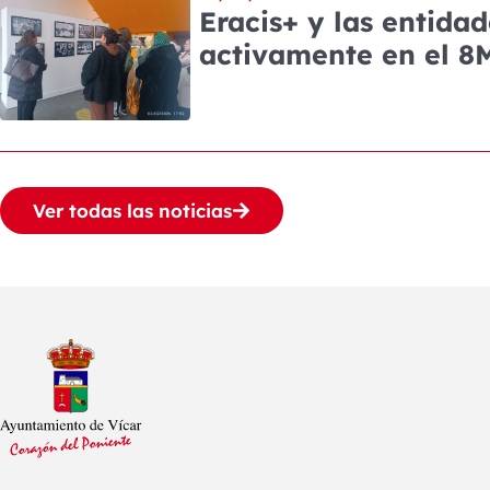
Eracis+ y las entida
activamente en el 8
Ver todas las noticias