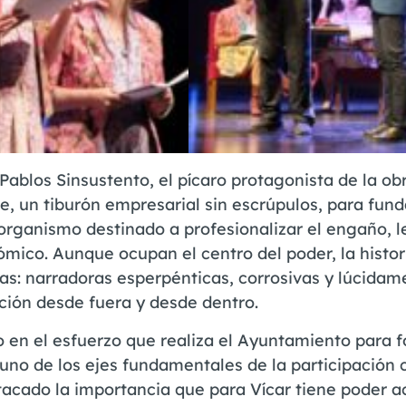
Pablos Sinsustento, el pícaro protagonista de la ob
e, un tiburón empresarial sin escrúpulos, para fun
 organismo destinado a profesionalizar el engaño, le
mico. Aunque ocupan el centro del poder, la histor
ías: narradoras esperpénticas, corrosivas y lúcidam
ción desde fuera y desde dentro.
ido en el esfuerzo que realiza el Ayuntamiento para
 uno de los ejes fundamentales de la participación
stacado la importancia que para Vícar tiene poder 