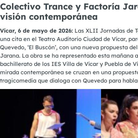
Colectivo Trance y Factoría Jar
visión contemporánea
Vícar, 6 de mayo de 2026:
Las XLII Jornadas de T
una cita en el Teatro Auditorio Ciudad de Vícar, par
Quevedo, ‘El Buscón’, con una nueva propuesta del 
Jarana. La obra se ha representado esta mañana a
bachillerato de los IES Villa de Vícar y Puebla de V
mirada contemporánea se cruzan en una propuesta i
tragicomedia que dialoga con Quevedo para hablar, 