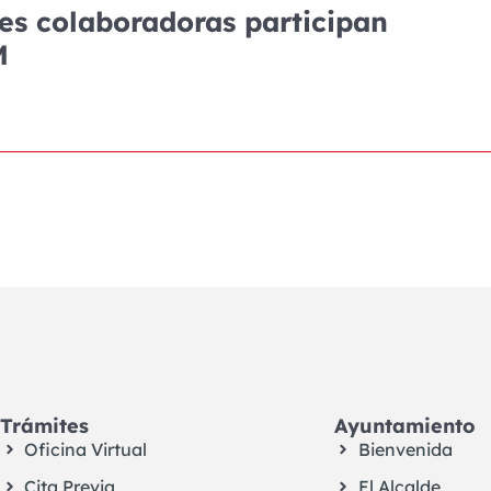
des colaboradoras participan
M
Trámites
Ayuntamiento
Oficina Virtual
Bienvenida
Cita Previa
El Alcalde