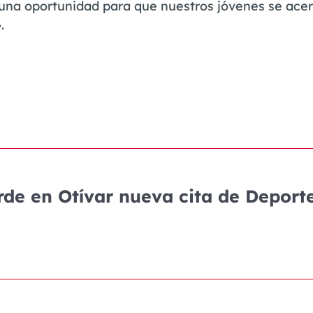
una oportunidad para que nuestros jóvenes se acer
.
rde en Otívar nueva cita de Deport