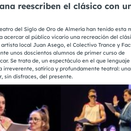
ana reescriben el clásico con u
eatro del Siglo de Oro de Almería han tenido esta
a acercar al público vicario una recreación del clás
artista local Juan Asego, el Colectivo Trance y Fac
nte unos doscientos alumnos de primer curso de
ícar. Se trata de, un espectáculo en el que lenguaje
rreverente, satírica y profundamente teatral: una
sin disfraces, del presente.