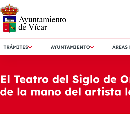
TRÁMITES
AYUNTAMIENTO
ÁREAS
El Teatro del Siglo de 
de la mano del artista 