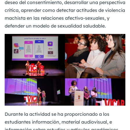
deseo del consentimiento, desarrollar una perspectiva
crítica, aprender como detectar actitudes de violencia
machista en las relaciones afectivo-sexuales, y
defender un modelo de sexualidad saludable.
Durante la actividad se ha proporcionado a los
estudiantes información, material audiovisual, e
información sobre estudios y artículos académicos