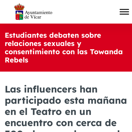
Estudiantes debaten sobre
relaciones sexuales y
consentimiento con las Towanda
Rebels
Las influencers han
participado esta mañana
en el Teatro en un
encuentro con cerca de