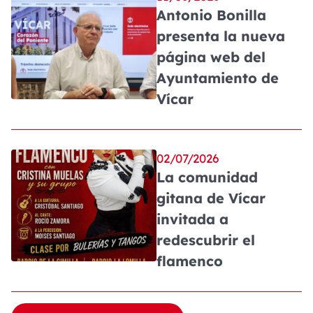
Antonio Bonilla
presenta la nueva
página web del
Ayuntamiento de
Vícar
02/07/2026
La comunidad
gitana de Vícar
invitada a
redescubrir el
flamenco