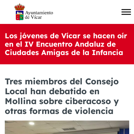
Los jóvenes de Vícar se hacen oír
en el IV Encuentro Andaluz de
Ciudades Amigas de la Infancia
Tres miembros del Consejo
Local han debatido en
Mollina sobre ciberacoso y
otras formas de violencia