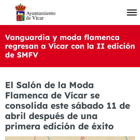
Vanguardia y moda flamenca
regresan a Vícar con la II edición
de SMFV
El Salón de la Moda
Flamenca de Vícar se
consolida este sábado 11 de
abril después de una
primera edición de éxito