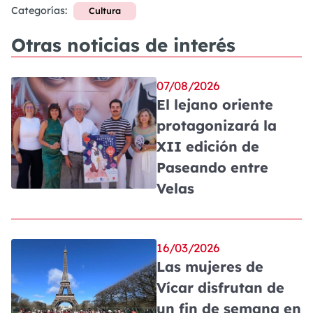
Categorías:
Cultura
Otras noticias de interés
07/08/2026
El lejano oriente
protagonizará la
XII edición de
Paseando entre
Velas
16/03/2026
Las mujeres de
Vícar disfrutan de
un fin de semana en