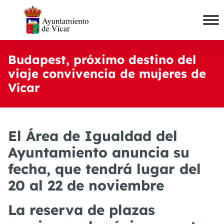
Budapest, próximo destino del
viaje convivencia de mujeres de
Vícar
El Área de Igualdad del
Ayuntamiento anuncia su
fecha, que tendrá lugar del
20 al 22 de noviembre
La reserva de plazas