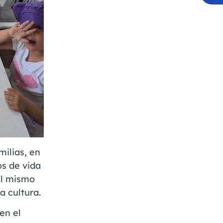
milias, en
os de vida
el mismo
a cultura.
en el