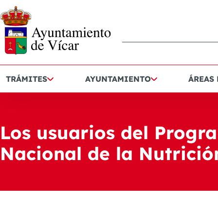
TRÁMITES
AYUNTAMIENTO
ÁREAS
Los usuarios del Progr
Nacional de la Nutrició