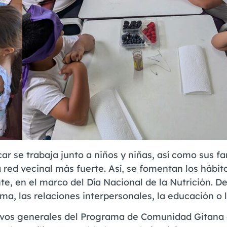
 se trabaja junto a niños y niñas, así como sus fa
a red vecinal más fuerte. Así, se fomentan los hábit
te, en el marco del Día Nacional de la Nutrición. D
a, las relaciones interpersonales, la educación o l
etivos generales del Programa de Comunidad Gitana 