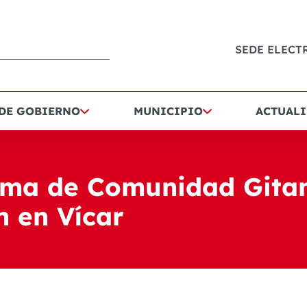
SEDE ELECT
 DE GOBIERNO
MUNICIPIO
ACTUALI
ama de Comunidad Gitan
n en Vícar