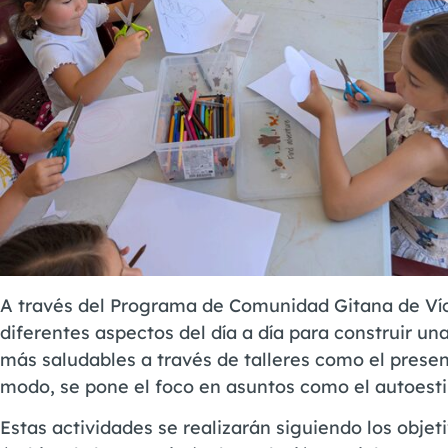
A través del Programa de Comunidad Gitana de Vícar
diferentes aspectos del día a día para construir un
más saludables a través de talleres como el presen
modo, se pone el foco en asuntos como el autoestim
Estas actividades se realizarán siguiendo los obj