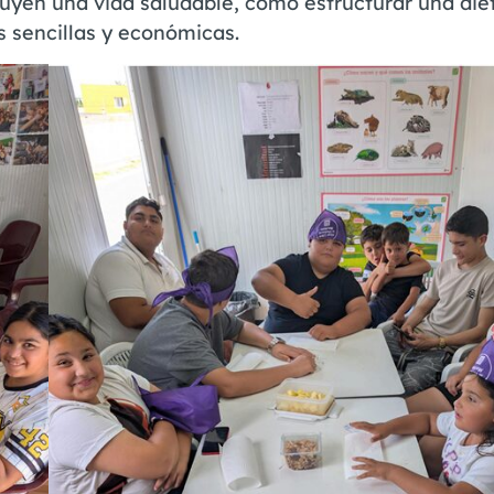
ituyen una vida saludable, cómo estructurar una die
s sencillas y económicas.