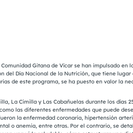
Comunidad Gitana de Vícar se han impulsado en lo
n del Día Nacional de la Nutrición, que tiene lugar 
rias de este programa, se ha puesto en valor la ne
la, La Cimilla y Las Cabañuelas durante los días 25,
 como las diferentes enfermedades que puede des
ueron la enfermedad coronaria, hipertensión arteri
tal o anemia, entre otras. Por el contrario, se detal