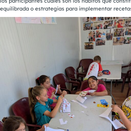
los participantes cuáles son los hábitos que const
equilibrada o estrategias para implementar receta