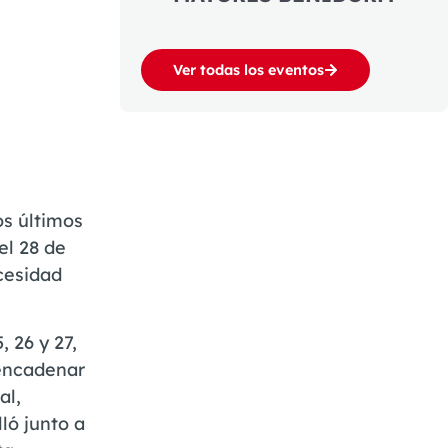
Ver todas los eventos
s últimos
el 28 de
cesidad
 26 y 27,
encadenar
al,
ló junto a