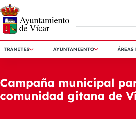
TRÁMITES
AYUNTAMIENTO
ÁREAS
Campaña municipal para 
comunidad gitana de V