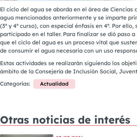
El ciclo del agua se aborda en el área de Ciencias d
agua mencionados anteriormente y se imparte prin
(3º y 4º curso), con especial énfasis en 4º. Por el
participado en el taller. Para finalizar se dió paso
que el ciclo del agua es un proceso vital que sust
de consumir el agua necesaria con un uso respons
Estas actividades se realizarán siguiendo los obj
ámbito de la Consejería de Inclusión Social, Juvent
Categorías:
Actualidad
Otras noticias de interés