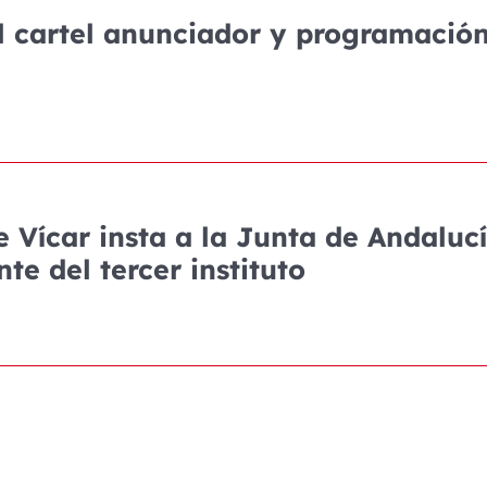
l cartel anunciador y programació
e Vícar insta a la Junta de Andaluc
te del tercer instituto