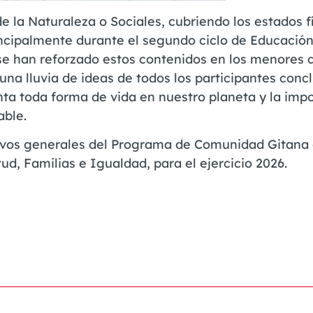
e la Naturaleza o Sociales, cubriendo los estados fí
cipalmente durante el segundo ciclo de Educación
lo, se han reforzado estos contenidos en los menores
 a una lluvia de ideas de todos los participantes con
enta toda forma de vida en nuestro planeta y la imp
able.
etivos generales del Programa de Comunidad Gitana 
ud, Familias e Igualdad, para el ejercicio 2026.