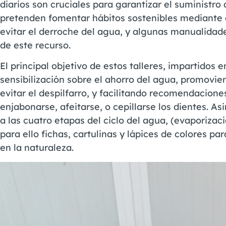
diarios son cruciales para garantizar el suministro
pretenden fomentar hábitos sostenibles mediante a
evitar el derroche del agua, y algunas manualidade
de este recurso.
El principal objetivo de estos talleres, impartidos e
sensibilización sobre el ahorro del agua, promovi
evitar el despilfarro, y facilitando recomendacione
enjabonarse, afeitarse, o cepillarse los dientes. A
a las cuatro etapas del ciclo del agua, (evaporizaci
para ello fichas, cartulinas y lápices de colores pa
en la naturaleza.