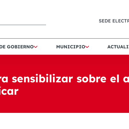
SEDE ELECT
 DE GOBIERNO
MUNICIPIO
ACTUALI
sensibilizar sobre el a
ícar