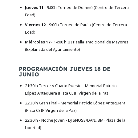
Jueves 11
- 9:00h Torneo de Dominó (Centro de Tercera
Edad)
Viernes 12
- 9:00h Torneo de Paulo (Centro de Tercera
Edad)
Miércoles 17
- 14:00 h III Paella Tradicional de Mayores
(Explanada del Ayuntamiento)
PROGRAMACIÓN JUEVES 18 DE
JUNIO
21:30 h Tercer y Cuarto Puesto - Memorial Patricio
López Antequera (Pista CEIP Virgen de la Paz)
22:30 h Gran Final - Memorial Patricio López Antequera
(Pista CEIP Virgen de la Paz)
22:30 h - Noche Joven - DJ SNOSE/DANI BM (Plaza de la
Libertad)