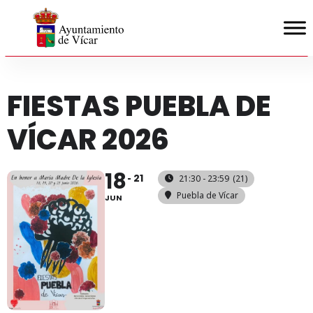
FIESTAS PUEBLA DE
VÍCAR 2026
18
21
21:30 - 23:59
(21)
Puebla de Vícar
JUN