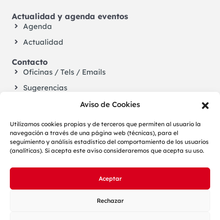
Actualidad y agenda eventos
Agenda
Actualidad
Contacto
Oficinas / Tels / Emails
Sugerencias
Aviso de Cookies
Utilizamos cookies propias y de terceros que permiten al usuario la
navegación a través de una página web (técnicas), para el
seguimiento y análisis estadístico del comportamiento de los usuarios
(analíticas). Si acepta este aviso consideraremos que acepta su uso.
Aceptar
LOPD
Aviso legal
Cookies
Configuración de cookies
Accesibilidad
Rechazar