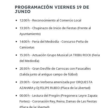
PROGRAMACIÓN VIERNES 19 DE
JUNIO
12:00 h - Reconocimiento al Comercio Local
13:30 h - Chupinazo de Inicio de Fiestas (Frente al
Ayuntamiento)
14:00 h - Feria del Mediodía - Concurso Peña de
Camisetas
15:30 h - Actuación Grupo Musical LA TRIBU ROCK (Feria
del Mediodía)
20:30 h - Gran Desfile de Carrozas con Pasacalles
(Salida junto al antiguo campo de fútbol)
23:00 h - Gran Verbena amenizada por ORQUESTA
AZAHARA y DJ FELIPE RUBIO (Plaza de la Libertad)
00:00 h - Lectura del Pregón (Pregonera: Leyre Zapata
Fortes) - Coronación Rey, Reina, Damas de Las Fiestas
(Plaza de la Libertad)