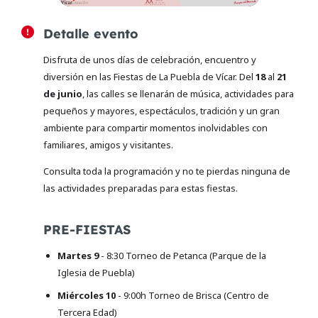
Detalle evento
Disfruta de unos días de celebración, encuentro y
diversión en las Fiestas de La Puebla de Vícar. Del
18
al
21
de junio
, las calles se llenarán de música, actividades para
pequeños y mayores, espectáculos, tradición y un gran
ambiente para compartir momentos inolvidables con
familiares, amigos y visitantes.
Consulta toda la programación y no te pierdas ninguna de
las actividades preparadas para estas fiestas.
PRE-FIESTAS
Martes 9
- 8:30 Torneo de Petanca (Parque de la
Iglesia de Puebla)
Miércoles 10
- 9:00h Torneo de Brisca (Centro de
Tercera Edad)