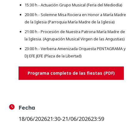
15:30 h - Actuación Grupo Musical (Feria del Mediodía)
20:00 h - Solemne Misa Rociera en Honor a María Madre
de la Iglesia (Parroquia María Madre de la Iglesia)
21:00 h - Procesión de Nuestra Patrona María Madre de
la Iglesia. (Agrupación Musical Virgen de las Angustias)
23:00 h - Verbena Amenizada Orquesta PENTAGRAMA y
DJ EFE JEFE (Plaza de la Libertad)
Programa completo de las fiestas (PDF)
Fecha
18/06/2026
21:30
-
21/06/2026
23:59