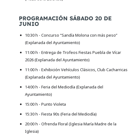
PROGRAMACIÓN SÁBADO 20 DE
JUNIO
10:30 h - Concurso “Sandía Molona con más peso”
(Explanada del Ayuntamiento)
11:00 h - Entrega de Trofeos Fiestas Puebla de Vícar
2026 (Explanada del Ayuntamiento)
11:00 h - Exhibición Vehículos Clásicos, Club Cacharricas
(Explanada del Ayuntamiento)
14:00 h - Feria del Mediodía (Explanada del
Ayuntamiento)
15:00 h - Punto Violeta
15:30 h - Fiesta 90s (Feria del Mediodía)
20:00 h - Ofrenda Floral (Iglesia María Madre de la
Iglesia)