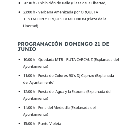
20:30 h - Exhibición de Baile (Plaza de la Libertad)
23:00 h - Verbena Amenizada por ORQUETA
TENTACIÓN Y ORQUESTA MILENIUM (Plaza de la
Libertad)
PROGRAMACIÓN DOMINGO 21 DE
JUNIO
10:00 h - Quedada MTB - RUTA CARCAUZ (Explanada del
Ayuntamiento)
11:00 h - Fiesta de Colores 90´s DJ Caprizo (Explanada
del Ayuntamiento)
12:00 h - Fiesta del Agua y la Espuma (Explanada del
Ayuntamiento)
14:00 h - Feria del Mediodía (Explanada del
Ayuntamiento)
15:00 h - Punto Violeta