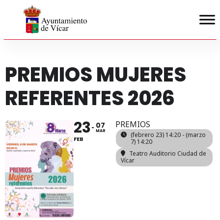
PREMIOS MUJERES
REFERENTES 2026
23
PREMIOS
07
MAR
(febrero 23) 14:20 - (marzo
FEB
7) 14:20
Teatro Auditorio Ciudad de
Vícar