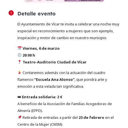
Detalle evento
El Ayuntamiento de Vícar te invita a celebrar una noche muy
especial en reconocimiento a mujeres que son ejemplo,
inspiración y motor de cambio en nuestro municipio.
Viernes, 6 de marzo
20:00 h
Teatro-Auditorio Ciudad de Vícar
Contaremos además con la actuación del cuadro
flamenco
“Escuela Ana Alonso”
, que pondrá arte y
emoción a esta velada tan significativa.
🎟
Entrada solidaria: 2 €
A beneficio de la Asociación de Familias Acogedoras de
Almería (EFPD).
Retirada de entradas a partir del
23 de febrero
en el
Centro de la Mujer (CMIM).