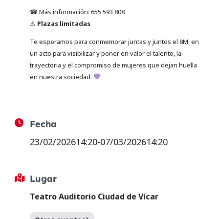
☎ Más información: 655 593 808
⚠
Plazas limitadas
Te esperamos para conmemorar juntas y juntos el 8M, en
un acto para visibilizar y poner en valor el talento, la
trayectoria y el compromiso de mujeres que dejan huella
en nuestra sociedad.
Fecha
23/02/2026
14:20
-
07/03/2026
14:20
Lugar
Teatro Auditorio Ciudad de Vícar