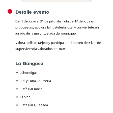
Detalle evento
Del 1 de junio al 31 de julio, disfruta de 14 deliciosas
propuestas, apoya a la hostelería local y conviértete en
jurado de la mejor tostada del municipio.
Valora, sella tu tarjeta y participa en el sorteo de 5 kits de
supervivencia valorados en 100€.
La Gangosa
Alhondigas
Sol y Luna Churrería
Café Bar Rocío
El niño
Café Bar Quesada