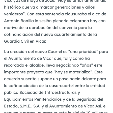
Vícar, 21 de mayo de 2026: “Hoy estamos ante un día
histórico que va a marcar generaciones y años
venideros”. Con esta sentencia clausuraba el alcalde
Antonio Bonilla la sesión plenaria celebrada hoy con
motivo de la aprobación del convenio para la
cofinanciación del nuevo acuartelamiento de la
Guardia Civil en Vícar.
La creación del nuevo Cuartel es “una prioridad” para
el Ayuntamiento de Vícar que, tal y como ha
recordado el alcalde, lleva negociando “años” este
importante proyecto que “hoy se materializa”. Este
acuerdo suscrito supone un paso hacia delante para
la cofinanciación de la casa-cuartel entre la entidad
pública Sociedad de Infraestructuras y
Equipamientos Penitenciarios y de la Seguridad del
Estado, S.M.E., S.A. y el Ayuntamiento de Vícar. Así, el
convenio marca un presupuesto inicial de 10 millones