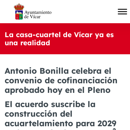
La casa-cuartel de Vícar ya es
una realidad
Antonio Bonilla celebra el
convenio de cofinanciación
aprobado hoy en el Pleno
El acuerdo suscribe la
construcción del
acuartelamiento para 2029