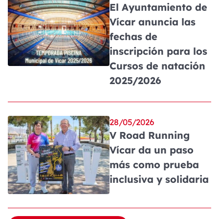
El Ayuntamiento de
Vícar anuncia las
fechas de
inscripción para los
Cursos de natación
2025/2026
28/05/2026
V Road Running
Vícar da un paso
más como prueba
inclusiva y solidaria