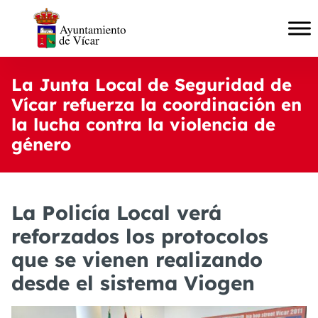
La Junta Local de Seguridad de
Vícar refuerza la coordinación en
la lucha contra la violencia de
género
La Policía Local verá
reforzados los protocolos
que se vienen realizando
desde el sistema Viogen