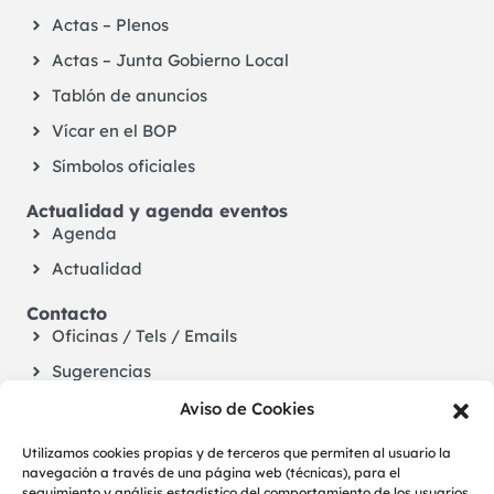
Actas – Plenos
Actas – Junta Gobierno Local
Tablón de anuncios
Vícar en el BOP
Símbolos oficiales
Actualidad y agenda eventos
Agenda
Actualidad
Contacto
Oficinas / Tels / Emails
Sugerencias
Aviso de Cookies
Utilizamos cookies propias y de terceros que permiten al usuario la
navegación a través de una página web (técnicas), para el
seguimiento y análisis estadístico del comportamiento de los usuarios