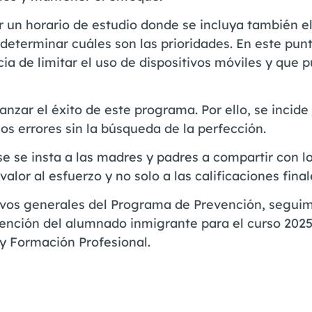
r un horario de estudio donde se incluya también e
 determinar cuáles son las prioridades. En este pun
ia de limitar el uso de dispositivos móviles y que 
nzar el éxito de este programa. Por ello, se incide 
los errores sin la búsqueda de la perfección.
e se insta a las madres y padres a compartir con l
lor al esfuerzo y no solo a las calificaciones final
etivos generales del Programa de Prevención, segui
atención del alumnado inmigrante para el curso 202
 y Formación Profesional.