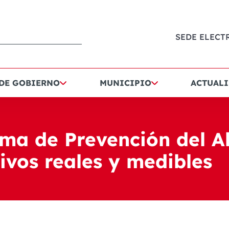
SEDE ELECT
 DE GOBIERNO
MUNICIPIO
ACTUALI
ma de Prevención del A
vos reales y medibles