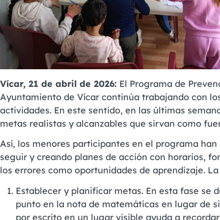
Vícar, 21 de abril de 2026:
El Programa de Prevenc
Ayuntamiento de Vícar continúa trabajando con los 
actividades. En este sentido, en las últimas seman
metas realistas y alcanzables que sirvan como fue
Así, los menores participantes en el programa ha
seguir y creando planes de acción con horarios, fo
los errores como oportunidades de aprendizaje. La 
Establecer y planificar metas. En esta fase se 
punto en la nota de matemáticas en lugar de s
por escrito en un lugar visible ayuda a recorda