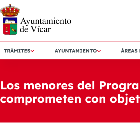
TRÁMITES
AYUNTAMIENTO
ÁREAS
Los menores del Progra
comprometen con objeti