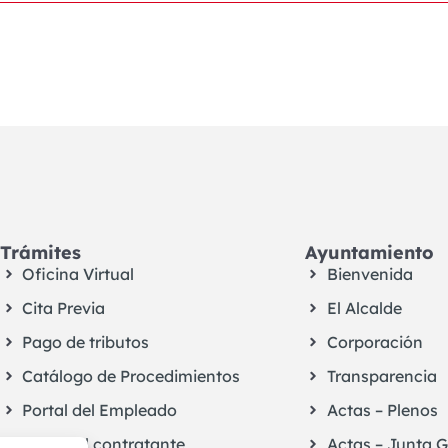
Trámites
Ayuntamiento
Oficina Virtual
Bienvenida
Cita Previa
El Alcalde
Pago de tributos
Corporación
Catálogo de Procedimientos
Transparencia
Portal del Empleado
Actas – Plenos
Perfil del contratante
Actas – Junta 