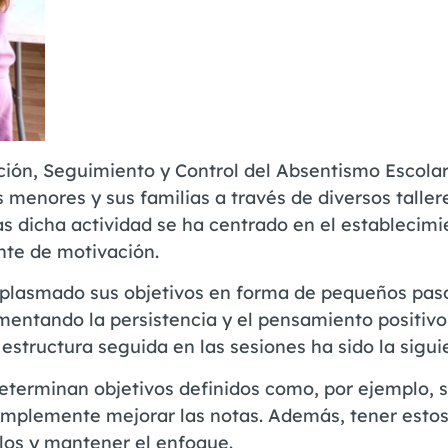
ión, Seguimiento y Control del Absentismo Escolar
menores y sus familias a través de diversos taller
as dicha actividad se ha centrado en el establecimi
nte de motivación.
n plasmado sus objetivos en forma de pequeños pas
mentando la persistencia y el pensamiento positivo
estructura seguida en las sesiones ha sido la sigui
determinan objetivos definidos como, por ejemplo, s
implemente mejorar las notas. Además, tener estos
rlos y mantener el enfoque.