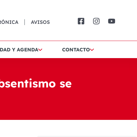
RÓNICA
AVISOS
DAD Y AGENDA
CONTACTO
bsentismo se