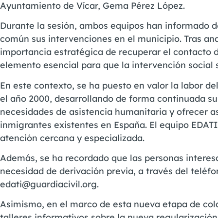
Ayuntamiento de Vícar, Gema Pérez López.
Durante la sesión, ambos equipos han informado d
común sus intervenciones en el municipio. Tras anal
importancia estratégica de recuperar el contacto d
elemento esencial para que la intervención social s
En este contexto, se ha puesto en valor la labor 
el año 2000, desarrollando de forma continuada sus
necesidades de asistencia humanitaria y ofrecer ase
inmigrantes existentes en España. El equipo EDATI 
atención cercana y especializada.
Además, se ha recordado que las personas interes
necesidad de derivación previa, a través del teléf
edati@guardiacivil.org.
Asimismo, en el marco de esta nueva etapa de cola
talleres informativos sobre la nueva regularización