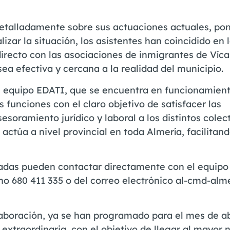
etalladamente sobre sus actuaciones actuales, po
izar la situación, los asistentes han coincidido en 
irecto con las asociaciones de inmigrantes de Víca
ea efectiva y cercana a la realidad del municipio.
del equipo EDATI, que se encuentra en funcionamien
 funciones con el claro objetivo de satisfacer las
soramiento jurídico y laboral a los distintos colec
actúa a nivel provincial en toda Almería, facilitan
adas pueden contactar directamente con el equipo
ono 680 411 335 o del correo electrónico al-cmd-alm
boración, ya se han programado para el mes de abr
 extraordinaria, con el objetivo de llegar al mayor