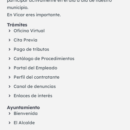
participar activamente en el día a día de nuestro
municipio.
En Vícar eres importante.
Trámites
Oficina Virtual
Cita Previa
Pago de tributos
Catálogo de Procedimientos
Portal del Empleado
Perfil del contratante
Canal de denuncias
Enlaces de interés
Ayuntamiento
Bienvenida
El Alcalde