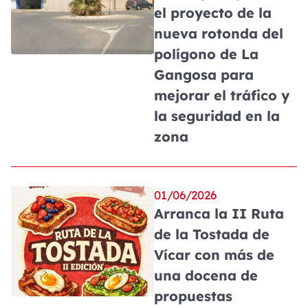
el proyecto de la
nueva rotonda del
polígono de La
Gangosa para
mejorar el tráfico y
la seguridad en la
zona
01/06/2026
Arranca la II Ruta
de la Tostada de
Vícar con más de
una docena de
propuestas