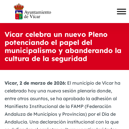
Vícar celebra un nuevo Pleno
potenciando el papel del
municipalismo y abanderando la
cultura de la seguridad
Vícar, 2 de marzo de 2026:
El municipio de Vícar ha
celebrado hoy una nueva sesión plenaria donde,
entre otros asuntos, se ha aprobado la adhesión al
Manifiesto Institucional de la FAMP (Federación
Andaluza de Municipios y Provincias) por el Día de
Andalucía. Una declaración institucional con la que